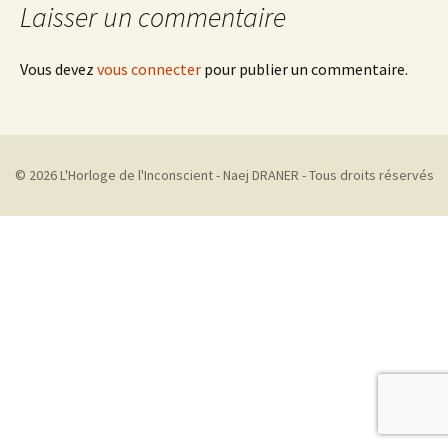
Laisser un commentaire
Vous devez
vous connecter
pour publier un commentaire.
© 2026 L'Horloge de l'Inconscient - Naej DRANER - Tous droits réservés