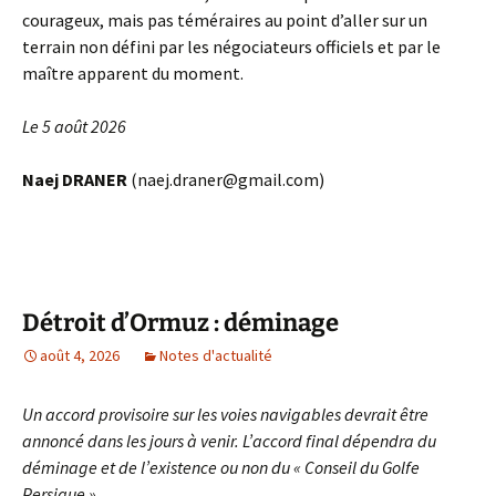
courageux, mais pas téméraires au point d’aller sur un
terrain non défini par les négociateurs officiels et par le
maître apparent du moment.
Le 5 août 2026
Naej DRANER
(naej.draner@gmail.com)
Détroit d’Ormuz : déminage
août 4, 2026
Notes d'actualité
Un accord provisoire sur les voies navigables devrait être
annoncé dans les jours à venir. L’accord final dépendra du
déminage et de l’existence ou non du « Conseil du Golfe
Persique ».