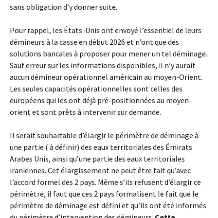
sans obligation d’y donner suite.
Pour rappel, les États-Unis ont envoyé l’essentiel de leurs
démineurs à la casse en début 2026 et n’ont que des
solutions bancales à proposer pour mener un tel déminage.
Sauf erreur sur les informations disponibles, il n’y aurait
aucun démineur opérationnel américain au moyen-Orient.
Les seules capacités opérationnelles sont celles des
européens qui les ont déjà pré-positionnées au moyen-
orient et sont prêts à intervenir sur demande.
Il serait souhaitable d’élargir le périmètre de déminage à
une partie ( à définir) des eaux territoriales des Émirats
Arabes Unis, ainsi qu’une partie des eaux territoriales
iraniennes. Cet élargissement ne peut être fait qu’avec
l’accord formel des 2 pays. Même s’ils refusent d’élargir ce
périmètre, il faut que ces 2 pays formalisent le fait que le
périmètre de déminage est défini et qu’ils ont été informés
du périmètre d’intervention des démineurs.
Cette