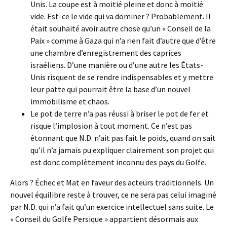
Unis. La coupe est à moitié pleine et donc à moitié
vide. Est-ce le vide qui va dominer ? Probablement. Il
était souhaité avoir autre chose qu’un « Conseil de la
Paix » comme à Gaza qui n’a rien fait d’autre que d’être
une chambre d’enregistrement des caprices
israéliens. D’une manière ou d’une autre les États-
Unis risquent de se rendre indispensables et y mettre
leur patte qui pourrait être la base d’un nouvel
immobilisme et chaos.
Le pot de terre n’a pas réussi à briser le pot de fer et
risque l’implosion à tout moment. Ce n’est pas
étonnant que N.D. n’ait pas fait le poids, quand on sait
qu’il n’a jamais pu expliquer clairement son projet qui
est donc complètement inconnu des pays du Golfe.
Alors ? Échec et Mat en faveur des acteurs traditionnels. Un
nouvel équilibre reste à trouver, ce ne sera pas celui imaginé
par N.D. qui n’a fait qu’un exercice intellectuel sans suite. Le
« Conseil du Golfe Persique » appartient désormais aux