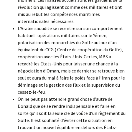
moment. Les maîtres actuels sont les gardiens de la
révolution qui agissent comme des militaires et ont
mis au rebut les compétences maritimes
internationales nécessaires.
L’Arabie saoudite se recentre sur son comportement
habituel : opérations militaires sur le Yémen,
polarisation des monarchies du Golfe autour d’un
équivalent du CCG ( Centre de coopération du Golfe),
coopération avec les États-Unis. Certes, MBS a
recadré les Etats-Unis pour laisser une chance à la
négociation d’Oman, mais ce dernier se retrouve bien
seul et aura du mal à faire le poids face à l’Iran pour le
déminage et la gestion des flux et la supervision du
cessez-le-feu.
On ne peut pas attendre grand chose d’autre de
Donald que de se rendre indispensable et faire en
sorte qu’il soit la seule clé de voûte d’un règlement du
Golfe. Il est souhaité d’éviter cette situation en
trouvant un nouvel équilibre en dehors des États-