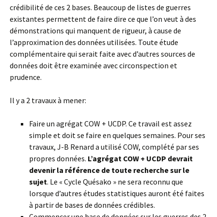
crédibilité de ces 2 bases. Beaucoup de listes de guerres
existantes permettent de faire dire ce que l’on veut à des
démonstrations qui manquent de rigueur, à cause de
l’approximation des données utilisées. Toute étude
complémentaire qui serait faite avec d’autres sources de
données doit être examinée avec circonspection et
prudence.
Il y a 2 travaux à mener:
Faire un agrégat COW + UCDP. Ce travail est assez
simple et doit se faire en quelques semaines. Pour ses
travaux, J-B Renard a utilisé COW, complété par ses
propres données.
L’agrégat COW + UCDP devrait
devenir la référence de toute recherche sur le
sujet
. Le « Cycle Quésako » ne sera reconnu que
lorsque d’autres études statistiques auront été faites
à partir de bases de données crédibles.
Commencer une base de données sur les guerres des 2