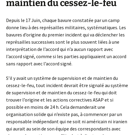
maintien du cessez-le-feu
Depuis le 17 Juin, chaque bavure constatée par un camp
donne lieu à des représailles militaires, systématiques. Les
bavures d’origine du premier incident qui va déclencher les
représailles successives sont le plus souvent liées à une
interprétation de l’accord qui n’a aucun rapport avec
l’accord signé, comme si les parties appliquaient un accord
sans rapport avec l’accord signé.
S’il y avait un système de supervision et de maintien du
cessez-le-feu, tout incident devrait être signalé au système
de supervision et de maintien du cessez-le-feu qui doit
trouver l’origine et les actions correctives ASAP et si
possible en moins de 24 h. Cela demanderait une
organisation solide qui n’existe pas, à commencer par un
responsable indépendant qui ne soit ni américain ni iranien
qui aurait au sein de son équipe des correspondants avec