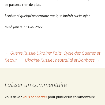
se passera rien de plus.
à s
uivre si quelqu’un exprime quelque intérêt sur le sujet
Mis à jour le 11 Avril 2022
Navigation
←
Guerre Russie-Ukraine: Faits, Cycle des Guerres et
Retour
Ukraine-Russie : neutralité et Donbass
→
des
articles
Laisser un commentaire
Vous devez
vous connecter
pour publier un commentaire.