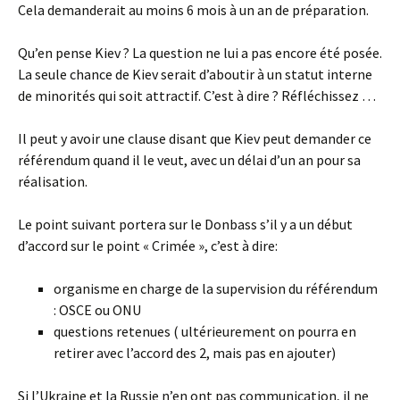
Cela demanderait au moins 6 mois à un an de préparation.
Qu’en pense Kiev ? La question ne lui a pas encore été posée.
La seule chance de Kiev serait d’aboutir à un statut interne
de minorités qui soit attractif. C’est à dire ? Réfléchissez …
Il peut y avoir une clause disant que Kiev peut demander ce
référendum quand il le veut, avec un délai d’un an pour sa
réalisation.
Le point suivant portera sur le Donbass s’il y a un début
d’accord sur le point « Crimée », c’est à dire:
organisme en charge de la supervision du référendum
: OSCE ou ONU
questions retenues ( ultérieurement on pourra en
retirer avec l’accord des 2, mais pas en ajouter)
Si l’Ukraine et la Russie n’en ont pas communication, il ne