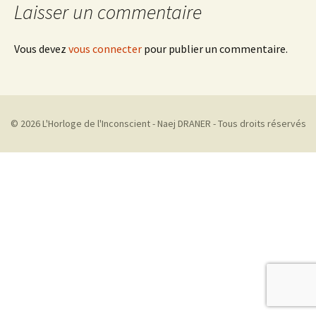
Laisser un commentaire
Vous devez
vous connecter
pour publier un commentaire.
© 2026 L'Horloge de l'Inconscient - Naej DRANER - Tous droits réservés