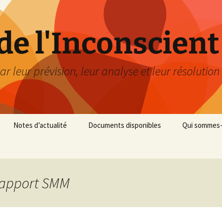
de l'Inconscient
ar leur prévision, leur analyse et leur résolution
Notes d’actualité
Documents disponibles
Qui sommes-
Rapport SMM
11 Septembre 2001
Gilets Jaunes: Analyse en
Relatif