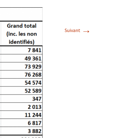
→
Suivant