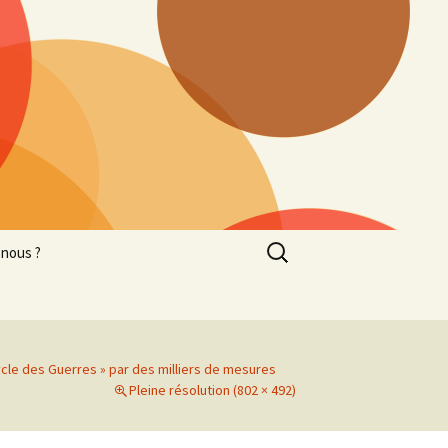
Rechercher :
nous ?
ycle des Guerres » par des milliers de mesures
Pleine résolution (802 × 492)