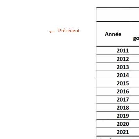
←
Précédent