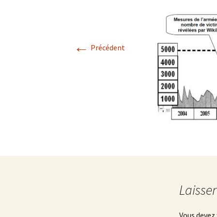
←
Précédent
Laisse
Vous devez