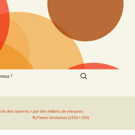
Rechercher :
nous ?
ycle des Guerres » par des milliers de mesures
Pleine résolution (1550 × 555)