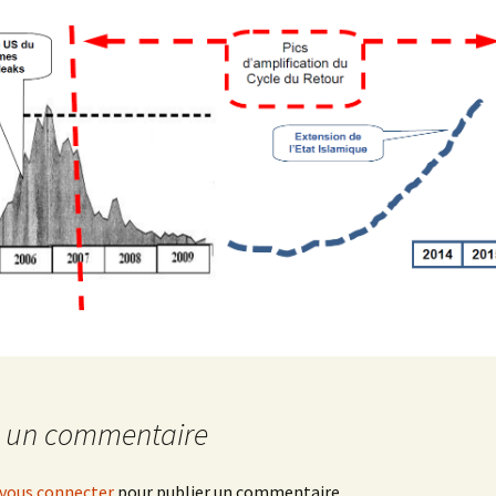
r un commentaire
vous connecter
pour publier un commentaire.