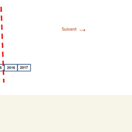
→
Suivant