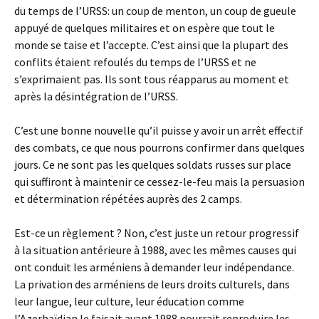
du temps de l’URSS: un coup de menton, un coup de gueule
appuyé de quelques militaires et on espère que tout le
monde se taise et l’accepte. C’est ainsi que la plupart des
conflits étaient refoulés du temps de l’URSS et ne
s’exprimaient pas. Ils sont tous réapparus au moment et
après la désintégration de l’URSS.
C’est une bonne nouvelle qu’il puisse y avoir un arrêt effectif
des combats, ce que nous pourrons confirmer dans quelques
jours. Ce ne sont pas les quelques soldats russes sur place
qui suffiront à maintenir ce cessez-le-feu mais la persuasion
et détermination répétées auprès des 2 camps.
Est-ce un règlement ? Non, c’est juste un retour progressif
à la situation antérieure à 1988, avec les mêmes causes qui
ont conduit les arméniens à demander leur indépendance.
La privation des arméniens de leurs droits culturels, dans
leur langue, leur culture, leur éducation comme
l’Azerbaïdjan le faisait avant 1988 pourrait reproduire les