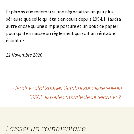
Espérons que redémarre une négociation un peu plus
sérieuse que celle qui était en cours depuis 1994. Il faudra
autre chose qu’une simple posture et un bout de papier
pour qu’il en naisse un règlement qui soit un véritable
équilibre.
11 Novembre 2020
Navigation
←
Ukraine : statistiques Octobre sur cessez-le-feu
L’OSCE est-elle capable de se réformer ?
→
des
articles
Laisser un commentaire