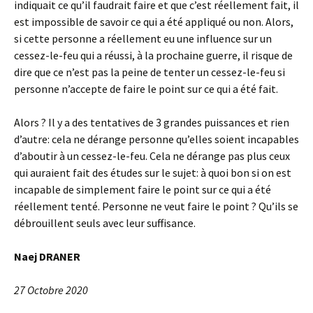
indiquait ce qu’il faudrait faire et que c’est réellement fait, il
est impossible de savoir ce qui a été appliqué ou non. Alors,
si cette personne a réellement eu une influence sur un
cessez-le-feu qui a réussi, à la prochaine guerre, il risque de
dire que ce n’est pas la peine de tenter un cessez-le-feu si
personne n’accepte de faire le point sur ce qui a été fait.
Alors ? Il y a des tentatives de 3 grandes puissances et rien
d’autre: cela ne dérange personne qu’elles soient incapables
d’aboutir à un cessez-le-feu. Cela ne dérange pas plus ceux
qui auraient fait des études sur le sujet: à quoi bon si on est
incapable de simplement faire le point sur ce qui a été
réellement tenté. Personne ne veut faire le point ? Qu’ils se
débrouillent seuls avec leur suffisance.
Naej DRANER
27 Octobre 2020