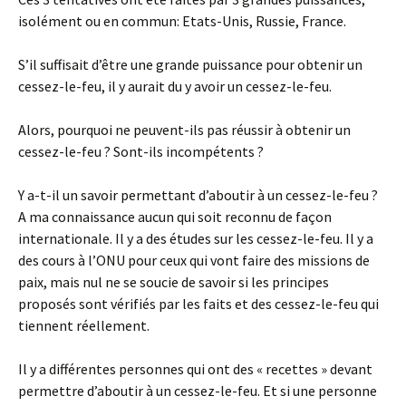
isolément ou en commun: Etats-Unis, Russie, France.
S’il suffisait d’être une grande puissance pour obtenir un
cessez-le-feu, il y aurait du y avoir un cessez-le-feu.
Alors, pourquoi ne peuvent-ils pas réussir à obtenir un
cessez-le-feu ? Sont-ils incompétents ?
Y a-t-il un savoir permettant d’aboutir à un cessez-le-feu ?
A ma connaissance aucun qui soit reconnu de façon
internationale. Il y a des études sur les cessez-le-feu. Il y a
des cours à l’ONU pour ceux qui vont faire des missions de
paix, mais nul ne se soucie de savoir si les principes
proposés sont vérifiés par les faits et des cessez-le-feu qui
tiennent réellement.
Il y a différentes personnes qui ont des « recettes » devant
permettre d’aboutir à un cessez-le-feu. Et si une personne