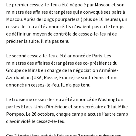
Le premier cessez-le-feu a été négocié par Moscou et son
ministre des affaires étrangères qui a convoqué ses pairs à
Moscou. Après de longs pourparlers ( plus de 10 heures), un
cessez-le-feu a été annoncé. Ils n’avaient pas eu le temps
de définir un moyen de contrôle de cessez-le-feu ni de
préciser la suite. Il n’a pas tenu
Le second cessez-le-feu a été annoncé de Paris. Les
ministres des affaires étrangères des co-présidents du
Groupe de Minsk en charge de la négociation Arménie-
Azerbaïdjan (USA, Russie, France) se sont réunis et ont
annoncé un cessez-le-feu. IL n’a pas tenu.
Le troisième cessez-le-feu a été annoncé de Washington
par les Etats-Unis d’Amérique et son secrétaire d’Etat Mike
Pompeo. Le 26 octobre, chaque camp a accusé l’autre camp
d’avoir violé le cessez-le-feu.
Ces 3 tentatives ont été faites par 3 grandes puissances,