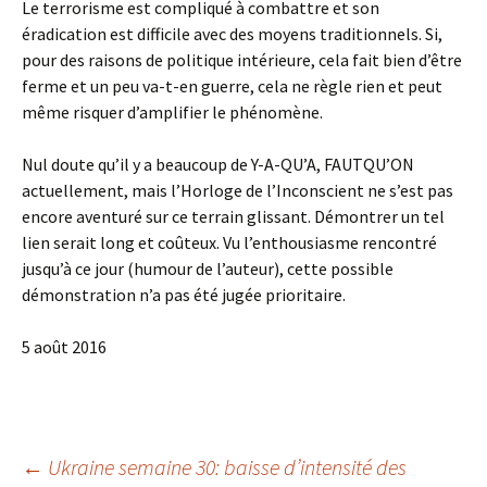
Le terrorisme est compliqué à combattre et son
éradication est difficile avec des moyens traditionnels. Si,
pour des raisons de politique intérieure, cela fait bien d’être
ferme et un peu va-t-en guerre, cela ne règle rien et peut
même risquer d’amplifier le phénomène.
Nul doute qu’il y a beaucoup de Y-A-QU’A, FAUTQU’ON
actuellement, mais l’Horloge de l’Inconscient ne s’est pas
encore aventuré sur ce terrain glissant. Démontrer un tel
lien serait long et coûteux. Vu l’enthousiasme rencontré
jusqu’à ce jour (humour de l’auteur), cette possible
démonstration n’a pas été jugée prioritaire.
5 août 2016
Navigation
←
Ukraine semaine 30: baisse d’intensité des