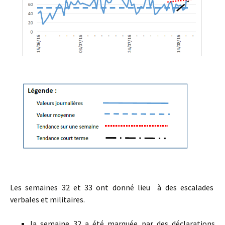
Les semaines 32 et 33 ont donné lieu à des escalades
verbales et militaires.
la semaine 32 a été marquée par des déclarations