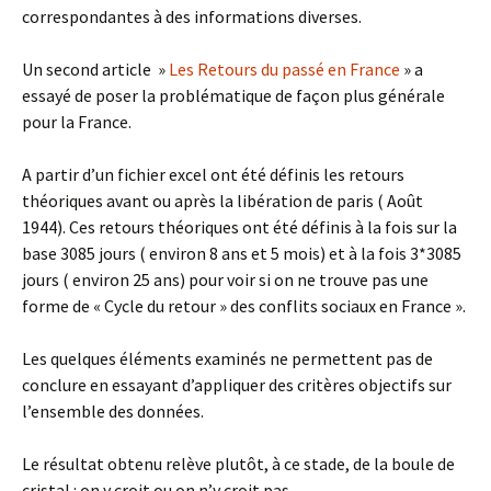
correspondantes à des informations diverses.
Un second article »
Les Retours du passé en France
» a
essayé de poser la problématique de façon plus générale
pour la France.
A partir d’un fichier excel ont été définis les retours
théoriques avant ou après la libération de paris ( Août
1944). Ces retours théoriques ont été définis à la fois sur la
base 3085 jours ( environ 8 ans et 5 mois) et à la fois 3*3085
jours ( environ 25 ans) pour voir si on ne trouve pas une
forme de « Cycle du retour » des conflits sociaux en France ».
Les quelques éléments examinés ne permettent pas de
conclure en essayant d’appliquer des critères objectifs sur
l’ensemble des données.
Le résultat obtenu relève plutôt, à ce stade, de la boule de
cristal : on y croit ou on n’y croit pas.