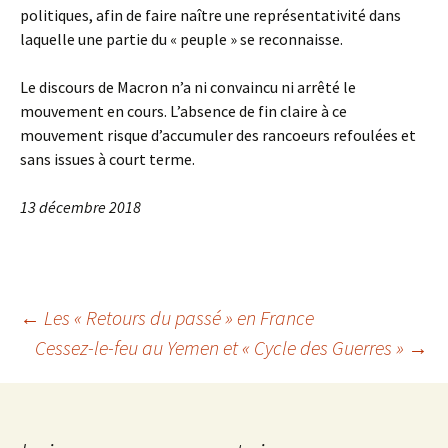
politiques, afin de faire naître une représentativité dans
laquelle une partie du « peuple » se reconnaisse.
Le discours de Macron n’a ni convaincu ni arrêté le
mouvement en cours. L’absence de fin claire à ce
mouvement risque d’accumuler des rancoeurs refoulées et
sans issues à court terme.
13 décembre 2018
Navigation
←
Les « Retours du passé » en France
Cessez-le-feu au Yemen et « Cycle des Guerres »
→
des