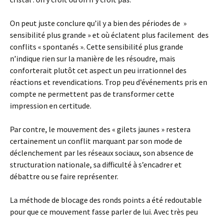
On peut juste conclure qu’il y a bien des périodes de »
sensibilité plus grande » et où éclatent plus facilement des
conflits « spontanés ». Cette sensibilité plus grande
n’indique rien sur la manière de les résoudre, mais
conforterait plutôt cet aspect un peu irrationnel des
réactions et revendications. Trop peu d’événements pris en
compte ne permettent pas de transformer cette
impression en certitude.
Par contre, le mouvement des « gilets jaunes » restera
certainement un conflit marquant par son mode de
déclenchement par les réseaux sociaux, son absence de
structuration nationale, sa difficulté à s’encadrer et
débattre ou se faire représenter.
La méthode de blocage des ronds points a été redoutable
pour que ce mouvement fasse parler de lui. Avec très peu