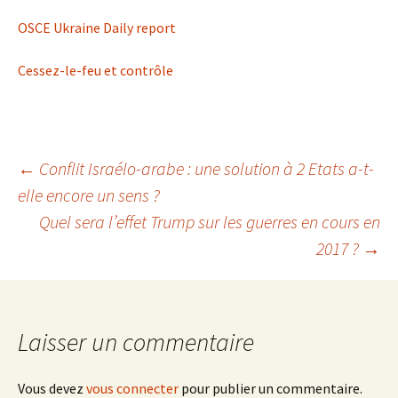
OSCE Ukraine Daily report
Cessez-le-feu et contrôle
Navigation
←
Conflit Israélo-arabe : une solution à 2 Etats a-t-
elle encore un sens ?
Quel sera l’effet Trump sur les guerres en cours en
des
2017 ?
→
articles
Laisser un commentaire
Vous devez
vous connecter
pour publier un commentaire.